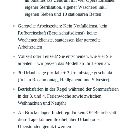
ambulantes OP Zentrum mit vier Operationssälen,
eigener Sterilisation, eigener Wäscherei inkl.
eigenen Sieben und 10 stationären Betten
Geregelte Arbeitszeiten: Kein Notfalldienst, kein
Rufbereitschaft (Bereitschaftsdienst), keine
Wochenenddienste, stattdessen klar geregelte
Arbeitszeiten
Vollzeit oder Teilzeit? Sie entscheiden, wie viel Sie
arbeiten – wir passen das Modell an Ihr Leben an.
30 Urlaubstage pro Jahr + 3 Urlaubstage geschenkt
(frei an Rosenmontag, Heiligabend und Silvester)
Betriebsferien in der Regel während der Sommerferien
in der 3. und 4. Ferienwoche sowie zwischen
Weihnachten und Neujahr
An Brückentagen findet regulär kein OP-Betrieb statt -
diese Tage können flexibel über Urlaub oder
Überstunden genutzt werden