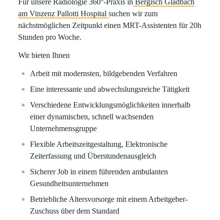
Für unsere Radiologie 360°-Praxis in
Bergisch Gladbach
am Vinzenz Pallotti Hospital
suchen wir zum
nächstmöglichen Zeitpunkt einen MRT-Assistenten für 20h
Stunden pro Woche.
Wir bieten Ihnen
Arbeit mit modernsten, bildgebenden Verfahren
Eine interessante und abwechslungsreiche Tätigkeit
Verschiedene Entwicklungsmöglichkeiten innerhalb
einer dynamischen, schnell wachsenden
Unternehmensgruppe
Flexible Arbeitszeitgestaltung, Elektronische
Zeiterfassung
und
Überstundenausgleich
Sicherer Job in einem führenden ambulanten
Gesundheitsunternehmen
Betriebliche Altersvorsorge
mit einem Arbeitgeber-
Zuschuss über dem Standard