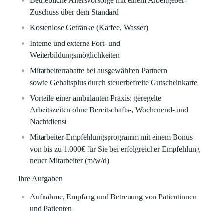
Betriebliche Altersvorsorg
e mit einem Arbeitgeber-
Zuschuss über dem Standard
Kostenlose Getränke (Kaffee, Wasser)
Interne und externe Fort- und
Weiterbildungsmöglichkeiten
Mitarbeiterrabatte
bei ausgewählten Partnern
sowie
Gehaltsplus durch steuerbefreite Gutscheinkarte
Vorteile einer ambulanten Praxis:
geregelte
Arbeitszeiten ohne Bereitschafts-, Wochenend- und
Nachtdienst
Mitarbeiter-Empfehlungsprogramm
mit einem Bonus
von bis zu
1.000€
für Sie bei erfolgreicher Empfehlung
neuer Mitarbeiter (m/w/d)
Ihre Aufgaben
Aufnahme, Empfang und Betreuung von Patientinnen
und Patienten