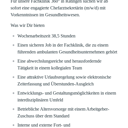
Für unsere
Fachklinik 360° in Ratingen
suchen wir ab
sofort eine engagierte Chefarztsekretärin (m/w/d) mit
Vorkenntnissen im Gesundheitswesen.
Was wir Dir bieten
Wochenarbeitszeit 38,5 Stunden
Einen sicheren Job in der Fachklinik, die zu einem
führenden ambulanten Gesundheitsunternehmen gehört
Eine abwechslungsreiche und herausfordernde
Tätigkeit in einem kollegialen Team
Eine attraktive Urlaubsregelung sowie elektronische
Zeiterfassung und Überstunden-Ausgleich
Entwicklungs- und Gestaltungsmöglichkeiten in einem
interdisziplinären Umfeld
Betriebliche Altersvorsorge mit einem Arbeitgeber-
Zuschuss über dem Standard
Interne und externe Fort- und